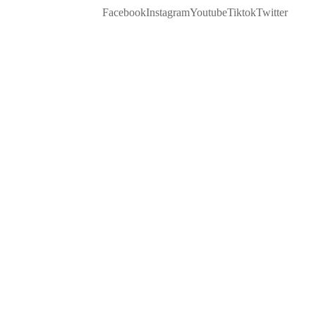
Facebook
Instagram
Youtube
Tiktok
Twitter