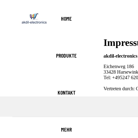
HOME
Impres
PRODUKTE
akdil-electronics
Eichenweg 186
33428 Harsewink
Tel: +495247 62
Vertreten durch: 
KONTAKT
MEHR