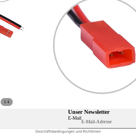
Datenschutzerklärung
Impressum
/
1
4
Widerrufsrecht
Unser Newsletter
AGB
E-Mail
Kontaktinformationen
Geschäftsbedingungen und Richtlinien